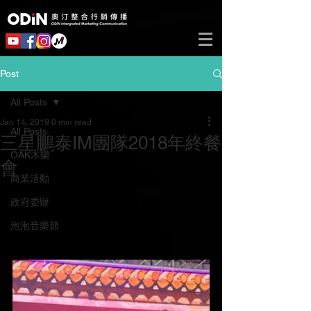
Post
All Posts
Jan 14, 2019
0 min read
All Posts
三星鵬泰IM團隊2018年終餐
OAK木樂
會
商業活動
政府委辦
泡泡音樂節