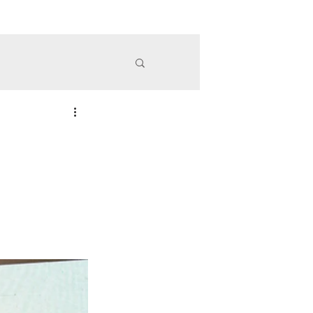
務項目
精彩案例
政府委辦
OAK木樂
More