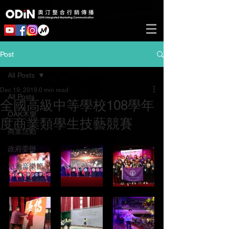
Post
All Posts
Dec 19, 2019
0 min read
All Posts
全國高級中等學校108學年
OAK木樂
度商業類學生技藝競賽
商業活動
政府委辦
泡泡音樂節