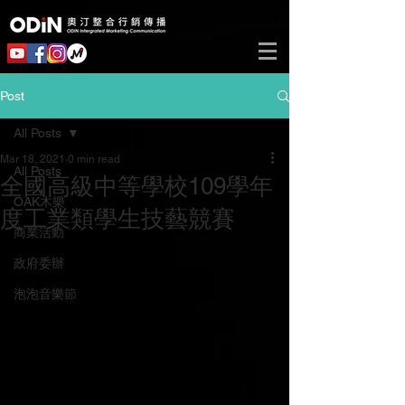
Post
All Posts
Mar 18, 2021
0 min read
All Posts
全國高級中等學校109學年
OAK木樂
度工業類學生技藝競賽
商業活動
政府委辦
泡泡音樂節