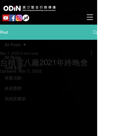
Post
All Posts
Mar 1, 2022
0 min read
All Posts
台積電八廠2021年終晚會
OAK木樂
Updated:
Mar 2, 2022
商業活動
政府委辦
泡泡音樂節