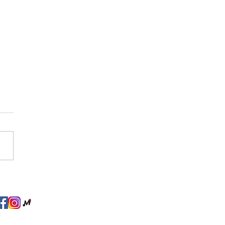
電八廠2021年終晚會