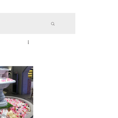
務項目
精彩案例
政府委辦
OAK木樂
More