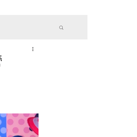
務項目
精彩案例
政府委辦
OAK木樂
More
營