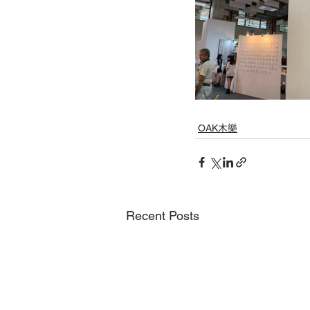
OAK木樂
Recent Posts