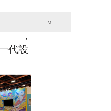
務項目
精彩案例
政府委辦
OAK木樂
More
新一代設