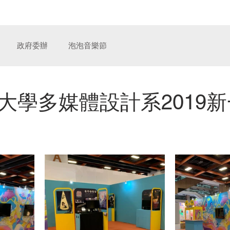
奧汀整合行銷傳播
服
政府委辦
泡泡音樂節
大學多媒體設計系2019