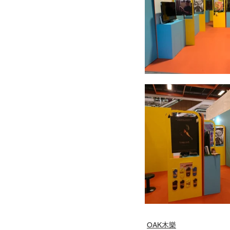
OAK木樂