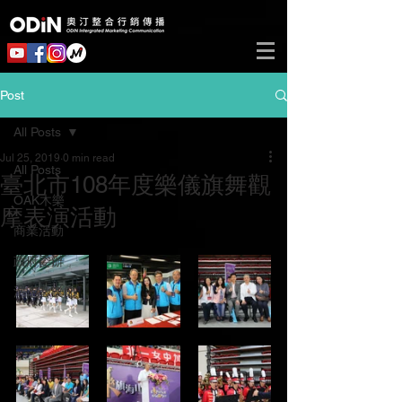
Post
All Posts
Jul 25, 2019
0 min read
All Posts
臺北市108年度樂儀旗舞觀
OAK木樂
摩表演活動
商業活動
政府委辦
泡泡音樂節