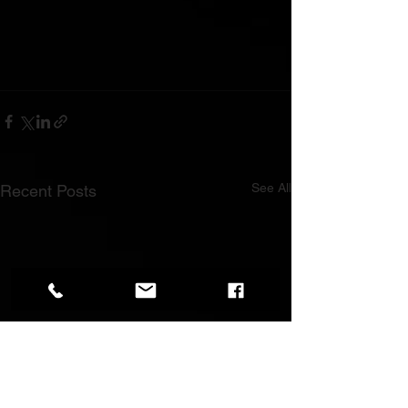
See All
Recent Posts