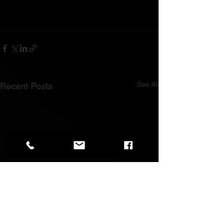
See All
Recent Posts