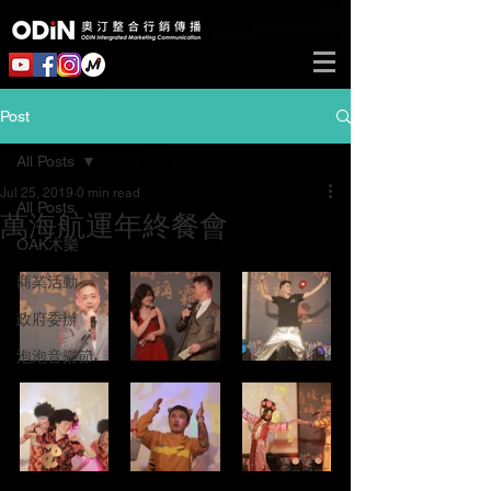
Post
All Posts
Jul 25, 2019
0 min read
All Posts
萬海航運年終餐會
OAK木樂
商業活動
政府委辦
泡泡音樂節