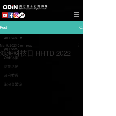
Post
All Posts
Mar 9, 2023
0 min read
All Posts
鴻海科技日 HHTD 2022
OAK木樂
商業活動
政府委辦
泡泡音樂節