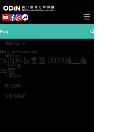
Post
All Posts
Mar 9, 2023
0 min read
All Posts
鴻海科技集團 2023線上嘉
OAK木樂
年華
商業活動
政府委辦
泡泡音樂節