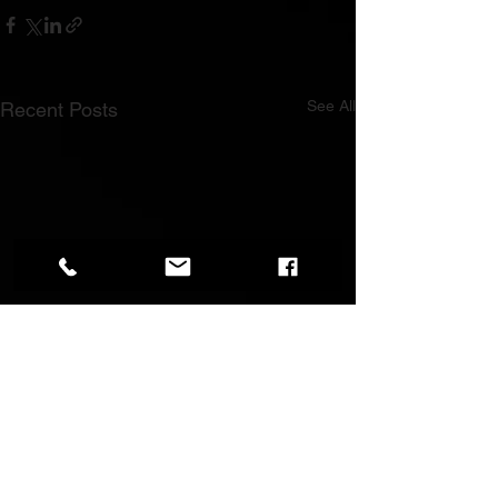
See All
Recent Posts