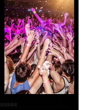
泡泡音樂節