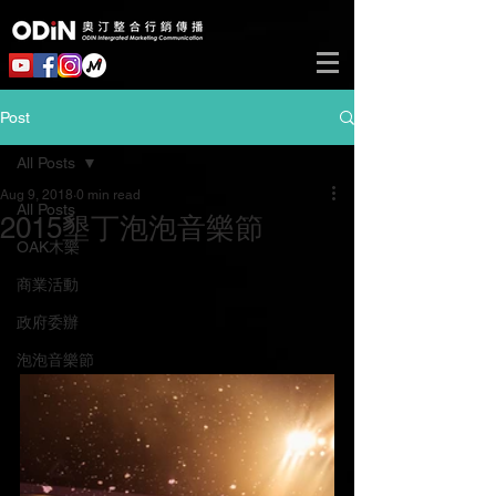
Post
All Posts
Aug 9, 2018
0 min read
All Posts
2015墾丁泡泡音樂節
OAK木樂
商業活動
政府委辦
泡泡音樂節