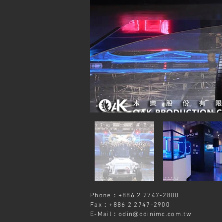
Phone：+886 2 2747-2800
Fax：+886 2 2747-2900
E-Mail：
odin@odinimc.com.tw