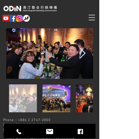
Phone：+886 2
2747-2800
Fax：+886 2
2747-2900
E-Mail：
odin@odinimc.com.tw
110028 臺北市信義區忠孝東路五段552號2樓