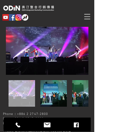
Phone：+886 2
2747-2800
Fax：+886 2
2747-2900
E-Mail：
odin@odinimc.com.tw
110028 臺北市信義區忠孝東路五段552號2樓