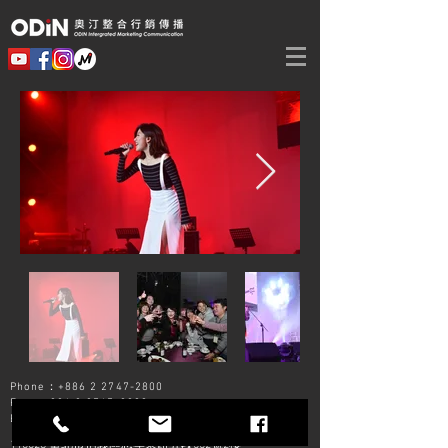
Phone：+886 2
2747-2800
Fax：+886 2
2747-2900
E-Mail：
odin@odinimc.com.tw
110028 臺北市信義區忠孝東路五段552號2樓