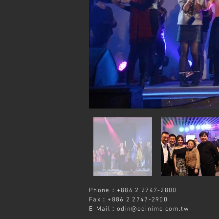
Phone：+886 2 2747-2800
Fax：+886 2 2747-2900
E-Mail：
odin@odinimc.com.tw