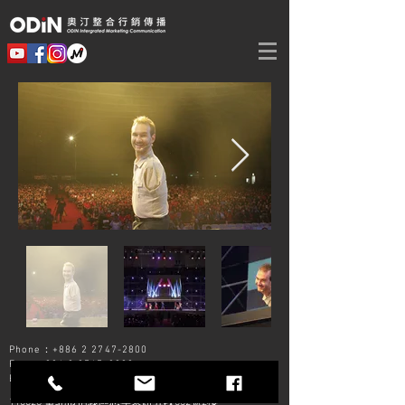
Phone：+886 2
2747-2800
Fax：+886 2
2747-2900
E-Mail：
odin@odinimc.com.tw
110028 臺北市信義區忠孝東路五段552號2樓