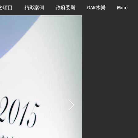
務項目
精彩案例
政府委辦
OAK木樂
More