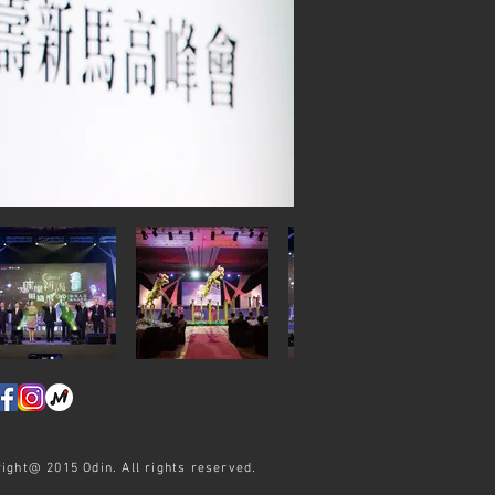
ight@ 2015 Odin. All rights reserved.