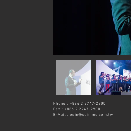
Phone：+886 2 2747-2800
Fax：+886 2 2747-2900
E-Mail：
odin@odinimc.com.tw