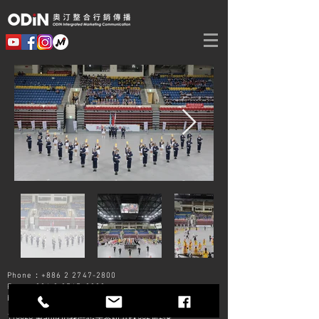
Phone：+886 2
2747-2800
Fax：+886 2
2747-2900
E-Mail：
odin@odinimc.com.tw
110028 臺北市信義區忠孝東路五段552號2樓