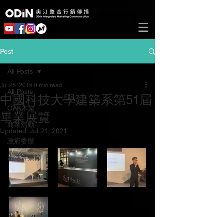
Post
All Posts
Jul 25, 2019
0 min read
All Posts
中國科技大學建築系第51屆
OAK木樂
畢業展覽
商業活動
Updated:
Jul 21, 2021
政府委辦
泡泡音樂節