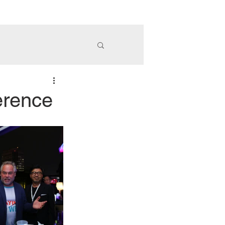
務項目
精彩案例
政府委辦
OAK木樂
More
rence