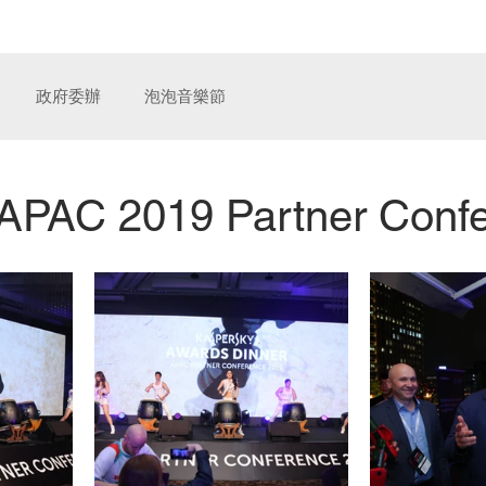
奧汀整合行銷傳播
服
政府委辦
泡泡音樂節
C 2019 Partner Confe