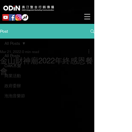
Post
All Posts
Mar 21, 2022
0 min read
All Posts
金山財神廟2022年終感恩餐
OAK木樂
會
商業活動
政府委辦
泡泡音樂節