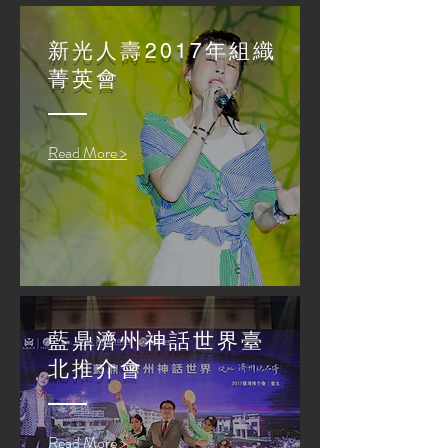
新光人壽2017年組織
菁英會
Read More >
藍鼎濟州神話世界臺
北推介會
Read More >