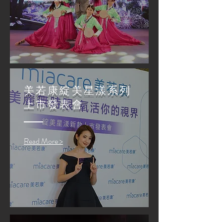
美若康綻美星漾系列
上市發表會
Read More >